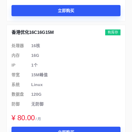
立即购买
香港优化16C16G15M
有库存
处理器
16核
内存
16G
IP
1个
带宽
15M峰值
系统
Linux
数据盘
120G
防御
无防御
¥ 80.00
/ 月