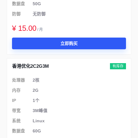
数据盘
50G
防御
无防御
¥ 15.00
/ 月
立即购买
香港优化2C2G3M
有库存
处理器
2核
内存
2G
IP
1个
带宽
3M峰值
系统
Linux
数据盘
60G