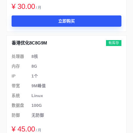
¥ 30.00
/ 月
立即购买
香港优化8C8G9M
有库存
处理器
8核
内存
8G
IP
1个
带宽
9M峰值
系统
Linux
数据盘
100G
防御
无防御
¥ 45.00
/ 月