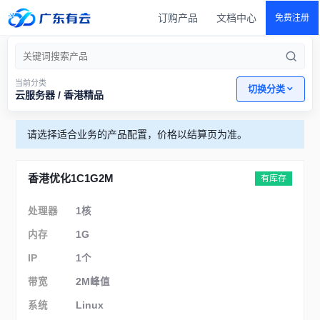
订购产品
文档中心
免费注册
当前分类
切换分类
云服务器 / 香港精品
请选择适合业务的产品配置，价格以结算页为准。
香港优化1C1G2M
有库存
处理器
1核
内存
1G
IP
1个
带宽
2M峰值
系统
Linux