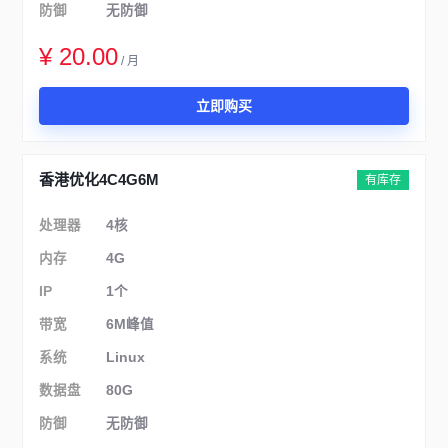
防御
无防御
¥ 20.00
/ 月
立即购买
香港优化4C4G6M
有库存
处理器
4核
内存
4G
IP
1个
带宽
6M峰值
系统
Linux
数据盘
80G
防御
无防御