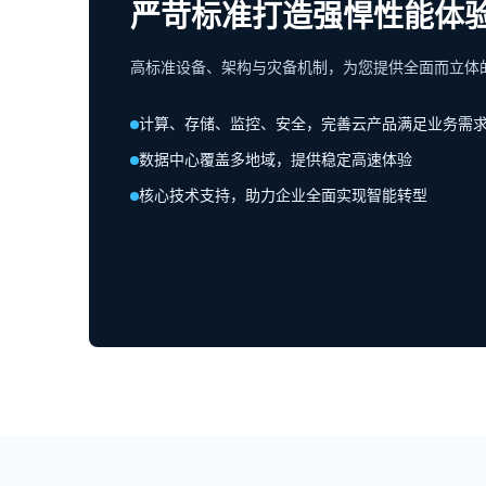
严苛标准打造强悍性能体
高标准设备、架构与灾备机制，为您提供全面而立体
计算、存储、监控、安全，完善云产品满足业务需
数据中心覆盖多地域，提供稳定高速体验
核心技术支持，助力企业全面实现智能转型