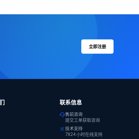
立即注册
们
联系信息
售前咨询
提交工单获取咨询
技术支持
7X24 小时在线支持