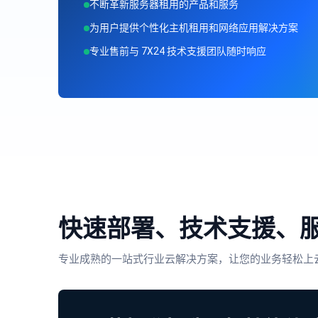
不断革新服务器租用的产品和服务
香港
为用户提供个性化主机租用和网络应用解决方案
专业售前与 7X24 技术支援团队随时响应
幻兽
快速部署、技术支援、
专业成熟的一站式行业云解决方案，让您的业务轻松上