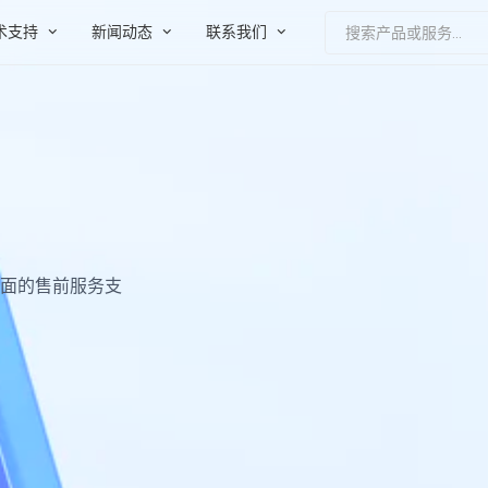
术支持
新闻动态
联系我们
特惠活动
中心
支持
我们
动态
文档中心相关内容
技术支持相关内容
联系我们相关内容
新闻动态相关内容
础设施
C16G配置活动
。
宁波电信
襄阳电信