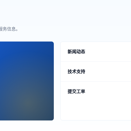
服务信息。
新闻动态
技术支持
提交工单