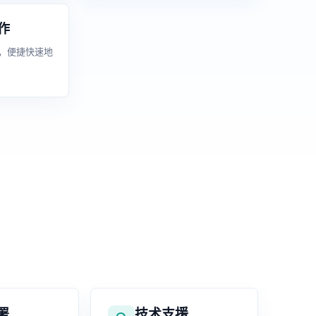
作
，便捷快速地
署
技术支援