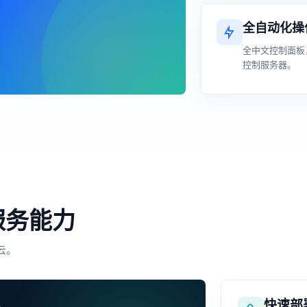
大带宽
全自动化操
全中文控制面板
控制服务器。
帕鲁专用云
服务能力
云。
快速部