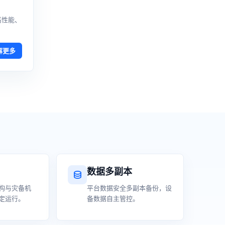
高性能、
解更多
数据多副本
构与灾备机
平台数据安全多副本备份，设
定运行。
备数据自主管控。