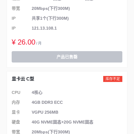
带宽
20Mbps(下行300M)
IP
共享1个(下行300M)
IP
121.13.108.1
¥ 26.00
/ 月
产品已售罄
显卡云 C型
库存不足
CPU
4核心
内存
4GB DDR3 ECC
显卡
VGPU 256MB
硬盘
40G NVME固态+20G NVME固态
带宽
20Mbps(下行300M)