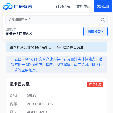
订购产品
文档中心
免费注册
当前分类
切换分类
显卡云 / 广东A区
请选择适合业务的产品配置，价格以结算页为准。
云显卡VPS具有实时高速的并行计算和浮点计算能力，适
应用于 3D 图形应用程序、视频解码、深度学习、科学计
算等应用场景。
显卡云 A 型
库存不足
CPU
2核心
内存
2GB DDR3 ECC
显卡
VGPU 64MB