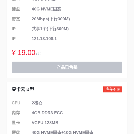
硬盘
40G NVME固态
带宽
20Mbps(下行300M)
IP
共享1个(下行300M)
IP
121.13.108.1
¥ 19.00
/ 月
产品已售罄
显卡云 B型
库存不足
CPU
2核心
内存
4GB DDR3 ECC
显卡
VGPU 128MB
硬盘
40G NVME固态+10G NVME固态