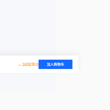
当前配置(9)
加入购物车