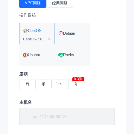
VPC网络
经典网络
操作系统
CentOS
Debian
CentOS-7.6.1810-x64
Ubuntu
Rocky
周期
8.3折
月
季
半年
年
主机名