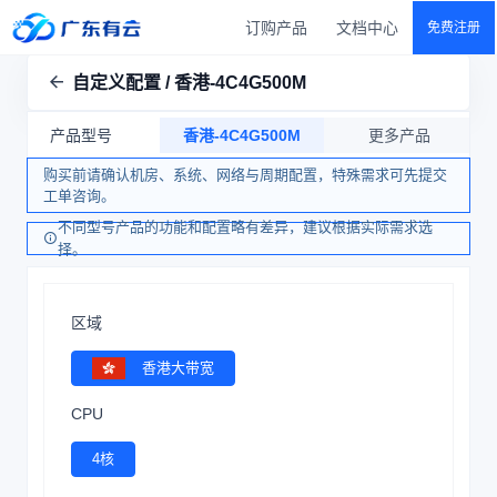
订购产品
文档中心
免费注册
自定义配置 / 香港-4C4G500M
产品型号
香港-4C4G500M
更多产品
购买前请确认机房、系统、网络与周期配置，特殊需求可先提交
工单咨询。
不同型号产品的功能和配置略有差异，建议根据实际需求选
择。
区域
香港大带宽
CPU
4核