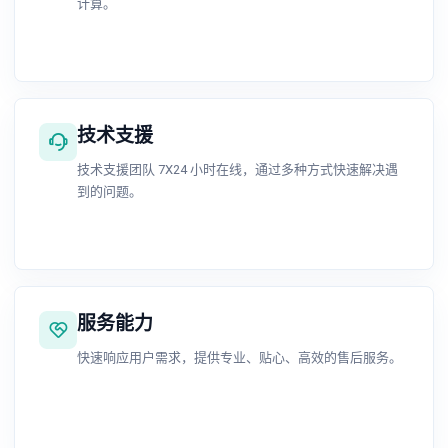
计算。
技术支援
技术支援团队 7X24 小时在线，通过多种方式快速解决遇
到的问题。
服务能力
快速响应用户需求，提供专业、贴心、高效的售后服务。