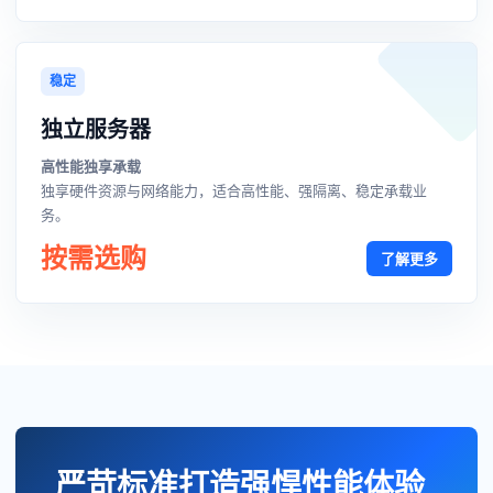
稳定
独立服务器
高性能独享承载
独享硬件资源与网络能力，适合高性能、强隔离、稳定承载业
务。
按需选购
了解更多
严苛标准打造强悍性能体验