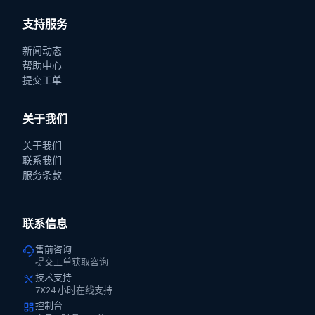
支持服务
新闻动态
帮助中心
提交工单
关于我们
关于我们
联系我们
服务条款
联系信息
售前咨询
提交工单获取咨询
技术支持
7X24 小时在线支持
控制台