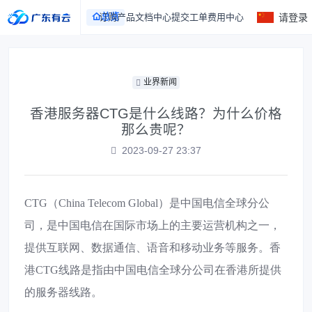
总览
订购产品
文档中心
提交工单
费用中心
请登录
业界新闻
香港服务器CTG是什么线路？为什么价格
那么贵呢？
2023-09-27 23:37