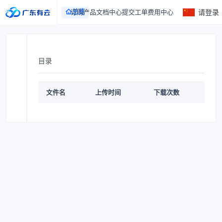
总览
订购产品
文档中心
提交工单
费用中心
请登录
目录
文件名
上传时间
下载次数